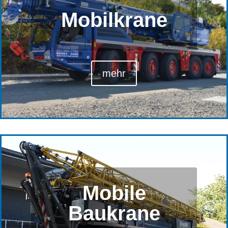
Mobilkrane
mehr
Mobile
Baukrane