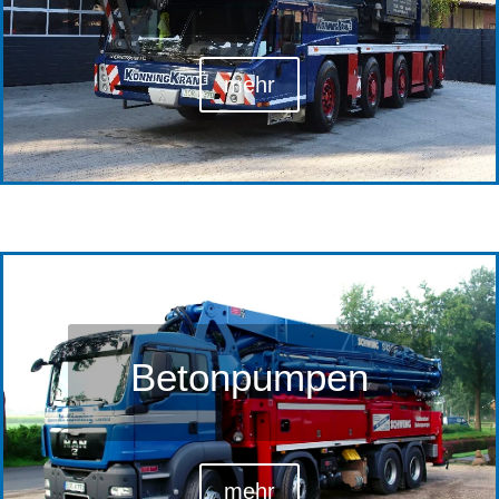
mehr
Betonpumpen
mehr