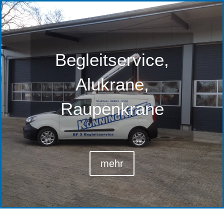
Begleitservice,
Alukrane,
Raupenkrane
mehr