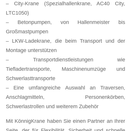
– City-Krane (Spezialhallenkrane, AC40 City,
LTC1050)
– Betonpumpen, von Hallenmeister bis
Großmastpumpen
– LKW-Ladekrane, die beim Transport und der
Montage unterstützen
– Transportdienstleistungen wie
Tiefladertransporte, Maschinenumzüge und
Schwerlasttransporte
– Eine umfangreiche Auswahl an Traversen,
Anschlagmitteln, Personenkörben,
Schwerlastrollen und weiterem Zubehör
Mit KönnigKrane haben Sie einen Partner an Ihrer
Seite, der für Flexibilität, Sicherheit und schnelle