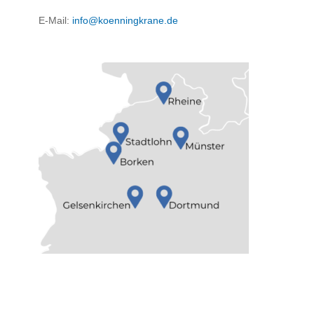
E-Mail:
info@koenningkrane.de
Standorte: Stadtlohn, Münster, Rheine,
Gelsenkirchen, Dortmund, Borken