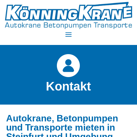
Kontakt
Autokrane, Betonpumpen
und Transporte mieten in
Steinfurt und Umgebung