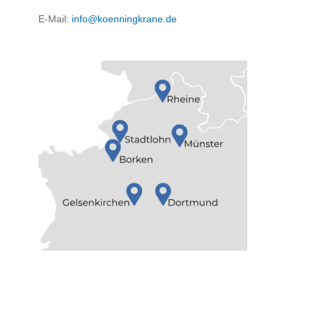
E-Mail:
info@koenningkrane.de
Standorte: Stadtlohn, Münster, Rheine,
Gelsenkirchen, Dortmund, Borken