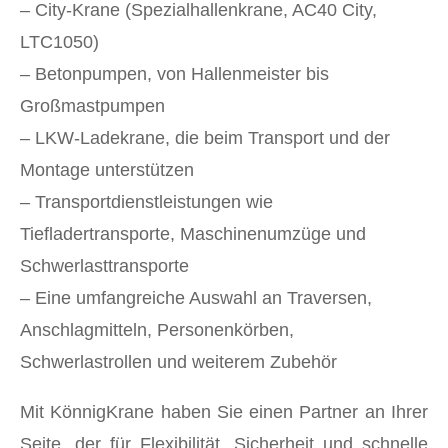
– City-Krane (Spezialhallenkrane, AC40 City,
LTC1050)
– Betonpumpen, von Hallenmeister bis
Großmastpumpen
– LKW-Ladekrane, die beim Transport und der
Montage unterstützen
– Transportdienstleistungen wie
Tiefladertransporte, Maschinenumzüge und
Schwerlasttransporte
– Eine umfangreiche Auswahl an Traversen,
Anschlagmitteln, Personenkörben,
Schwerlastrollen und weiterem Zubehör
Mit KönnigKrane haben Sie einen Partner an Ihrer
Seite, der für Flexibilität, Sicherheit und schnelle